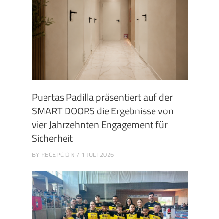
Puertas Padilla präsentiert auf der
SMART DOORS die Ergebnisse von
vier Jahrzehnten Engagement für
Sicherheit
BY
RECEPCION
1 JULI 2026