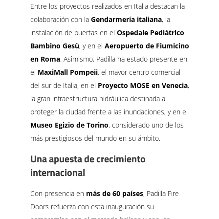
Entre los proyectos realizados en Italia destacan la
colaboración con la
Gendarmería italiana
, la
instalación de puertas en el
Ospedale Pediátrico
Bambino Gesù
, y en el
Aeropuerto de Fiumicino
en Roma
. Asimismo, Padilla ha estado presente en
el
MaxiMall Pompeii
, el mayor centro comercial
del sur de Italia, en el
Proyecto MOSE en Venecia
,
la gran infraestructura hidráulica destinada a
proteger la ciudad frente a las inundaciones, y en el
Museo Egizio de Torino
, considerado uno de los
más prestigiosos del mundo en su ámbito.
Una apuesta de crecimiento
internacional
Con presencia en
más de 60 países
, Padilla Fire
Doors refuerza con esta inauguración su