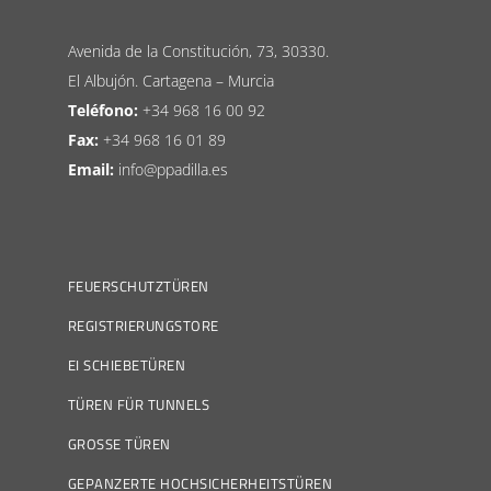
Avenida de la Constitución, 73, 30330.
El Albujón. Cartagena – Murcia
Teléfono:
+34 968 16 00 92
Fax:
+34 968 16 01 89
Email:
info@ppadilla.es
FEUERSCHUTZTÜREN
REGISTRIERUNGSTORE
EI SCHIEBETÜREN
TÜREN FÜR TUNNELS
GROSSE TÜREN
GEPANZERTE HOCHSICHERHEITSTÜREN