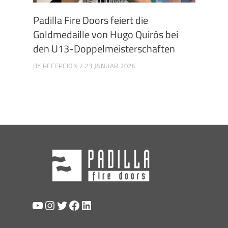
Padilla Fire Doors feiert die
Goldmedaille von Hugo Quirós bei
den U13-Doppelmeisterschaften
BY
RECEPCION
23 JANUAR 2026
YouTube
Instagram
Twitter
Facebook
LinkedIn