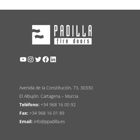
YouTube
Instagram
Twitter
Facebook
LinkedIn
Avenida de la Constitución, 73, 30330.
El Albujón. Cartagena – Murcia
Teléfono:
+34 968 16 00 92
Fax:
+34 968 16 01 89
Email:
info@ppadilla.es