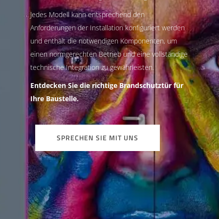
Jedes Modell kann entsprechend den
Anforderungen der Installation konfiguriert werden
und enthält die notwendigen Komponenten, um
einen normgerechten Betrieb und eine vollständige
technische Integration zu gewährleisten.
Entdecken Sie die richtige Brandschutztür für
Ihre Baustelle.
SPRECHEN SIE MIT UNS