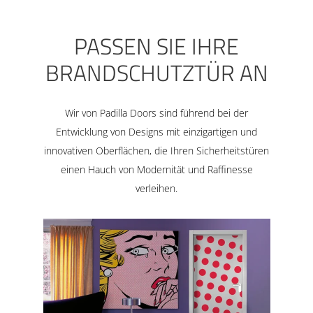
PASSEN SIE IHRE
BRANDSCHUTZTÜR AN
Wir von Padilla Doors sind führend bei der
Entwicklung von Designs mit einzigartigen und
innovativen Oberflächen, die Ihren Sicherheitstüren
einen Hauch von Modernität und Raffinesse
verleihen.