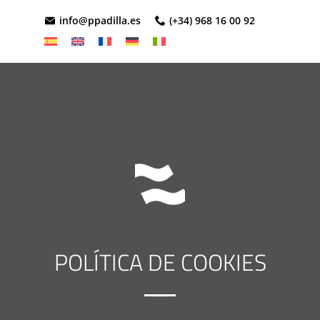
info@ppadilla.es
(+34) 968 16 00 92
POLÍTICA DE COOKIES