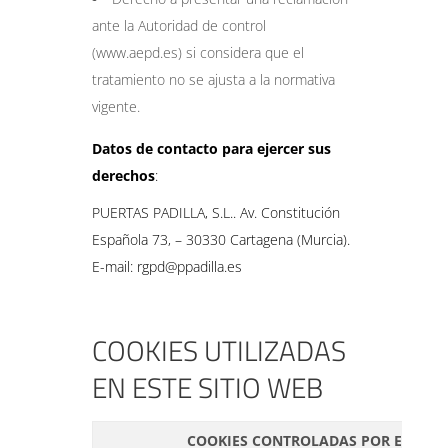
ante la Autoridad de control
(www.aepd.es) si considera que el
tratamiento no se ajusta a la normativa
vigente.
Datos de contacto para ejercer sus
derechos
:
PUERTAS PADILLA, S.L.. Av. Constitución
Española 73, – 30330 Cartagena (Murcia).
E-mail: rgpd@ppadilla.es
COOKIES UTILIZADAS
EN ESTE SITIO WEB
COOKIES CONTROLADAS POR EL EDIT