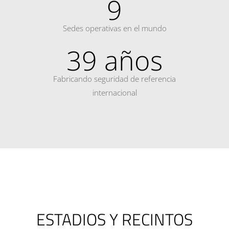
9
Sedes operativas en el mundo
39 años
Fabricando seguridad de referencia
internacional
ESTADIOS Y RECINTOS