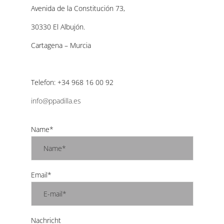
Avenida de la Constitución 73,
30330 El Albujón.
Cartagena – Murcia
Telefon: +34 968 16 00 92
info@ppadilla.es
Name*
Email*
Nachricht