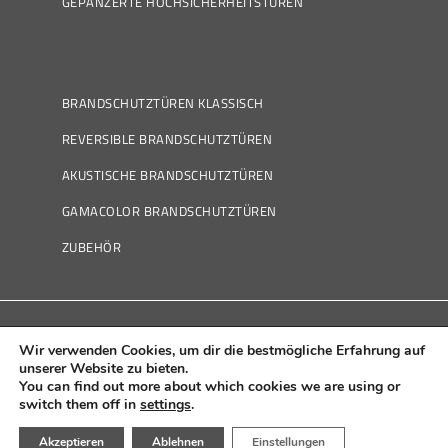
GEPANZERTE HOCHSICHERHEITSTÜREN
BRANDSCHUTZTÜREN KLASSISCH
REVERSIBLE BRANDSCHUTZTÜREN
AKUSTISCHE BRANDSCHUTZTÜREN
GAMACOLOR BRANDSCHUTZTÜREN
ZUBEHÖR
Wir verwenden Cookies, um dir die bestmögliche Erfahrung auf
Política de Cookies
|
Política de Privacidad
|
Aviso
unserer Website zu bieten.
Legal
|
Canal Ético
You can find out more about which cookies we are using or
switch them off in
settings
.
Akzeptieren
Ablehnen
Einstellungen