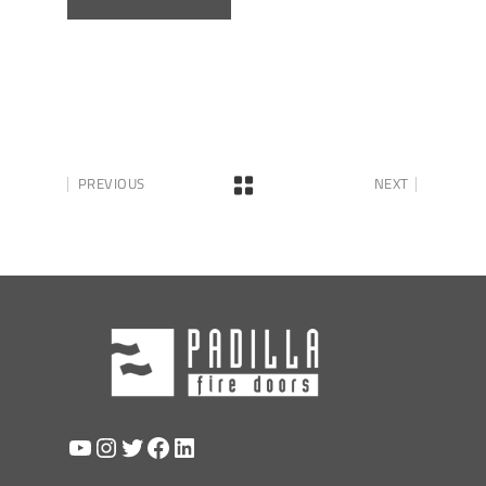
PREVIOUS
NEXT
YouTube
Instagram
Twitter
Facebook
LinkedIn