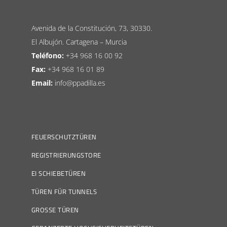
Avenida de la Constitución, 73, 30330.
El Albujón. Cartagena – Murcia
Teléfono:
+34 968 16 00 92
Fax:
+34 968 16 01 89
Email:
info@ppadilla.es
FEUERSCHUTZTÜREN
REGISTRIERUNGSTORE
EI SCHIEBETÜREN
TÜREN FÜR TUNNELS
GROSSE TÜREN