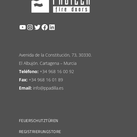
YouTube
Instagram
Twitter
Facebook
LinkedIn
Avenida de la Constitución, 73, 30330.
El Albujón. Cartagena – Murcia
Teléfono:
+34 968 16 00 92
Fax:
+34 968 16 01 89
Email:
info@ppadilla.es
FEUERSCHUTZTÜREN
REGISTRIERUNGSTORE