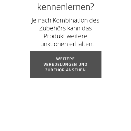
kennenlernen?
Je nach Kombination des
Zubehörs kann das
Produkt weitere
Funktionen erhalten.
WEITERE
VEREDELUNGEN UND
ZUBEHÖR ANSEHEN
*Konsultieren Sie die Gültigkeit der
Zertifizierung, falls das Zubehör nicht
zum Standardlieferumfang unserer
Türen gehört.