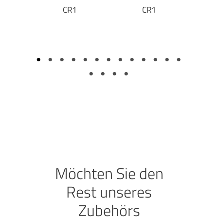
Bausatz
CR1
CR1
Stan
Möchten Sie den
Rest unseres
Zubehörs