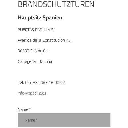
BRANDSCHUTZTÜREN
Hauptsitz Spanien
PUERTAS PADILLA S.L.
Avenida de la Constitución 73,
30330 El Albujón.
Cartagena – Murcia
Telefon: +34 968 16 00 92
info@ppadilla.es
Name*