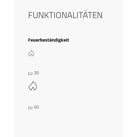
FUNKTIONALITÄTEN
Feuerbeständigkeit
30
EI2
60
EI2