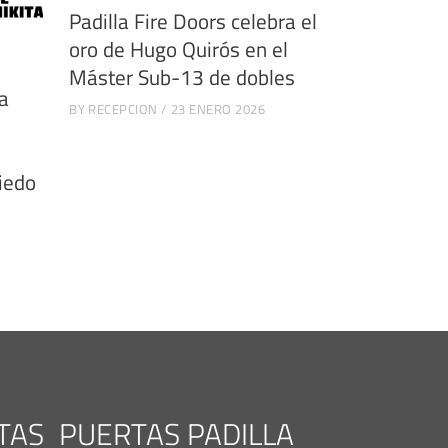
Padilla Fire Doors celebra el
oro de Hugo Quirós en el
Máster Sub-13 de dobles
la
BY
RECEPCION
23 ENERO 2026
viedo
TAS
PUERTAS PADILLA