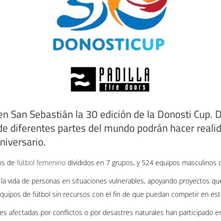
en San Sebastián la 30 edición de la Donosti Cup.
 de diferentes partes del mundo podrán hacer reali
niversario.
os de
fútbol femenino
divididos en 7 grupos, y 524 equipos masculinos d
 la vida de personas en situaciones vulnerables, apoyando proyectos que 
equipos de fútbol sin recursos con el fin de que puedan competir en est
es afectadas por conflictos o por desastres naturales han participado e