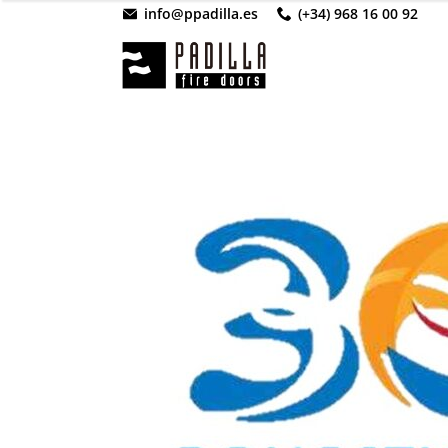
info@ppadilla.es
(+34) 968 16 00 92