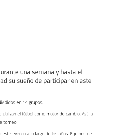
 Durante una semana y hasta el
dad su sueño de participar en este
ivididos en 14 grupos.
utilizan el fútbol como motor de cambio. Así, la
e torneo.
n este evento a lo largo de los años. Equipos de