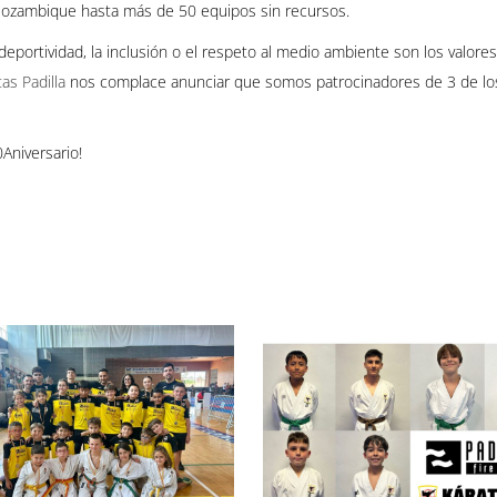
o Mozambique hasta más de 50 equipos sin recursos.
 la deportividad, la inclusión o el respeto al medio ambiente son los va
as Padilla
nos complace anunciar que somos patrocinadores de 3 de los
Aniversario!