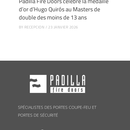
Padilla Fire Doors célèbre la médaille
d’or d’Hugo Quirós au Masters de
double des moins de 13 ans
BY
RECEPCION
23 JANVIER 2026
SPÉCIALISTES DES PORTES COUPE-FEU ET
PORTES DE SÉCURITÉ