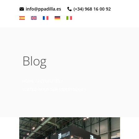
info@ppadilla.es
(+34) 968 16 00 92
Blog
HOME
ACTUALITÉS
VISITEZ-NOUS SUR SMARTDOORS