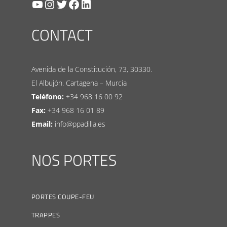
YouTube
Instagram
Twitter
Facebook
LinkedIn
CONTACT
Avenida de la Constitución, 73, 30330.
El Albujón. Cartagena – Murcia
Teléfono:
+34 968 16 00 92
Fax:
+34 968 16 01 89
Email:
info@ppadilla.es
NOS PORTES
PORTES COUPE-FEU
TRAPPES