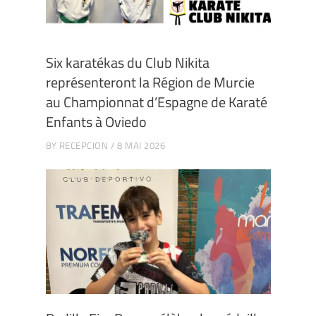
Six karatékas du Club Nikita
représenteront la Région de Murcie
au Championnat d’Espagne de Karaté
Enfants à Oviedo
BY
RECEPCION
8 MAI 2026