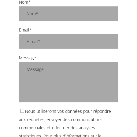
Nom*
Email*
Message
Nous utiliserons vos données pour répondre
aux requêtes, envoyer des communications
commerciales et effectuer des analyses
statistiques. Pour plus d’informations sur le