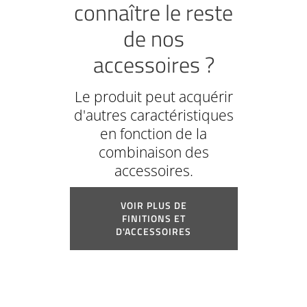
connaître le reste
de nos
accessoires ?
Le produit peut acquérir
d'autres caractéristiques
en fonction de la
combinaison des
accessoires.
VOIR PLUS DE
FINITIONS ET
D'ACCESSOIRES
*Consultez la validité des certifications
si les accessoires ne sont pas ceux