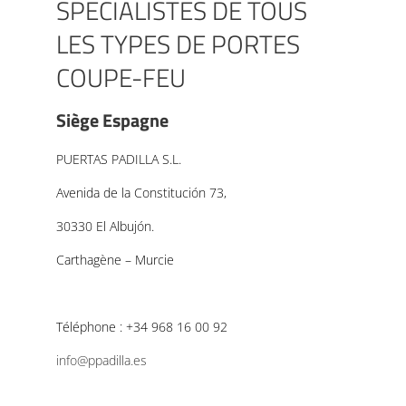
SPÉCIALISTES DE TOUS
LES TYPES DE PORTES
COUPE-FEU
Siège Espagne
PUERTAS PADILLA S.L.
Avenida de la Constitución 73,
30330 El Albujón.
Carthagène – Murcie
Téléphone : +34 968 16 00 92
info@ppadilla.es