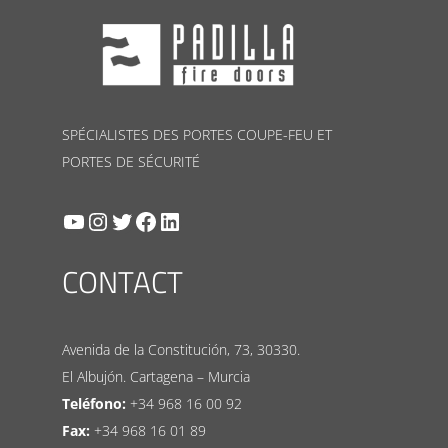
SPÉCIALISTES DES PORTES COUPE-FEU ET
PORTES DE SÉCURITÉ
YouTube
Instagram
Twitter
Facebook
LinkedIn
CONTACT
Avenida de la Constitución, 73, 30330.
El Albujón. Cartagena – Murcia
Teléfono:
+34 968 16 00 92
Fax:
+34 968 16 01 89