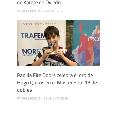
de Karate en Oviedo
BY
RECEPCION
8 MAYO 2026
Padilla Fire Doors celebra el oro de
Hugo Quirós en el Máster Sub-13 de
dobles
BY
RECEPCION
23 ENERO 2026