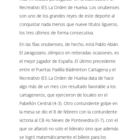
Recreativo IES La Orden de Huelva. Los onubenses
son uno de los grandes reyes de este deporte al
conquistar nada menos que nueve títulos ligueros,
los tres últimos de forma consecutiva.
En las filas onubenses, de hecho, está Pablo Abián.
El zaragozano, olímpico en reiteradas ocasiones, es
el mejor jugador de España. El último precedente
entre el Puertas Padilla Bádminton Cartagena y el
Recreativo IES La Orden de Huelva data de hace
algo más de un mes con resultado favorable a los
cartageneros, que ejercieron de locales en el
Pabellón Central (4-3). Otro contundente golpe en
la mesa se dio el 8 de febrero con la contundente
victoria al CB As Neves de Pontevedra (0-7), con el
que se afianzó no solo el liderato sino que además
se logró matemáticamente el billete para los