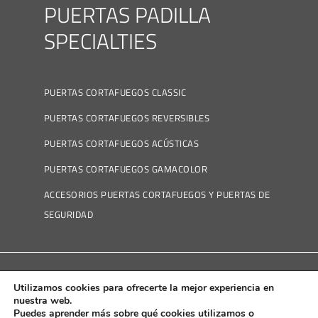
PUERTAS PADILLA
SPECIALTIES
PUERTAS CORTAFUEGOS CLASSIC
PUERTAS CORTAFUEGOS REVERSIBLES
PUERTAS CORTAFUEGOS ACÚSTICAS
PUERTAS CORTAFUEGOS GAMACOLOR
ACCESORIOS PUERTAS CORTAFUEGOS Y PUERTAS DE
SEGURIDAD
Utilizamos cookies para ofrecerte la mejor experiencia en
Política de Cookies
|
Política de Privacidad
|
Aviso
nuestra web.
Puedes aprender más sobre qué cookies utilizamos o
Legal
|
Canal Ético