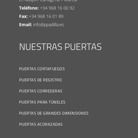
Teléfono:
+34 968 16 00 92
Fax:
+34 968 16 01 89
Email:
info@ppadilla.es
NUESTRAS PUERTAS
PUERTAS CORTAFUEGOS
PUERTAS DE REGISTRO
PUERTAS CORREDERAS
PUERTAS PARA TÚNELES
PUERTAS DE GRANDES DIMENSIONES
PUERTAS ACORAZADAS