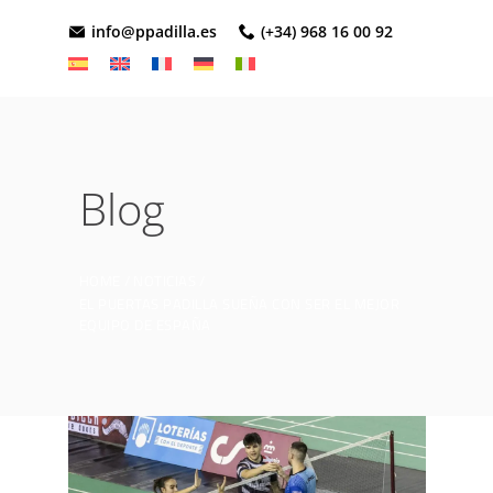
info@ppadilla.es
(+34) 968 16 00 92
Blog
HOME
NOTICIAS
EL PUERTAS PADILLA SUEÑA CON SER EL MEJOR
EQUIPO DE ESPAÑA