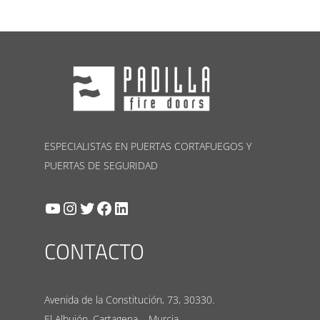
ESPECIALISTAS EN PUERTAS CORTAFUEGOS Y
PUERTAS DE SEGURIDAD
YouTube
Instagram
Twitter
Facebook
LinkedIn
CONTACTO
Avenida de la Constitución, 73, 30330.
El Albujón. Cartagena – Murcia