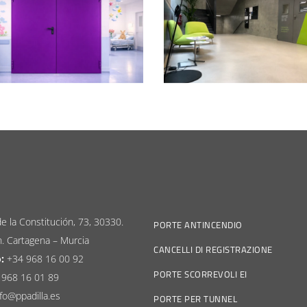
e la Constitución, 73, 30330.
PORTE ANTINCENDIO
n. Cartagena – Murcia
CANCELLI DI REGISTRAZIONE
:
+34 968 16 00 92
PORTE SCORREVOLI EI
 968 16 01 89
fo@ppadilla.es
PORTE PER TUNNEL