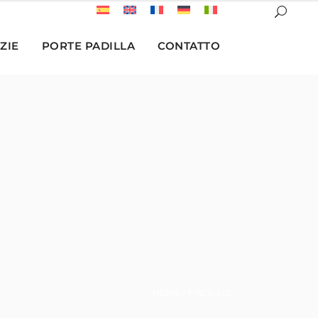
ZIE
PORTE PADILLA
CONTATTO
HOME
FIREWALL