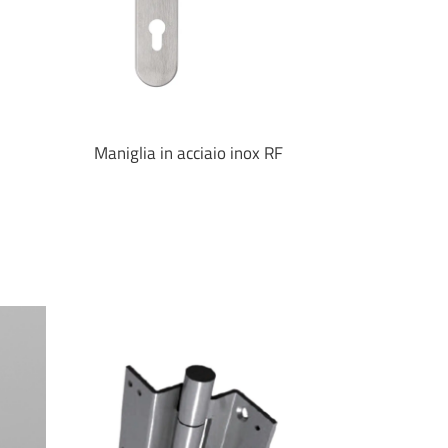
Maniglia in acciaio inox RF
Manig