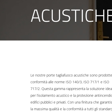
ACUSTICH
Le nostre porte tagliafuoco acustiche sono prodotte
conformità alle norme ISO 140/3, ISO 717/1 e ISO
717/2. Questa gamma rappresenta la soluzione idea
per l’isolamento acustico e la protezione antincendio
edifici pubblici e privati. Con una finitura che garanti
la massima qualità e la conformità a tutti gli standar