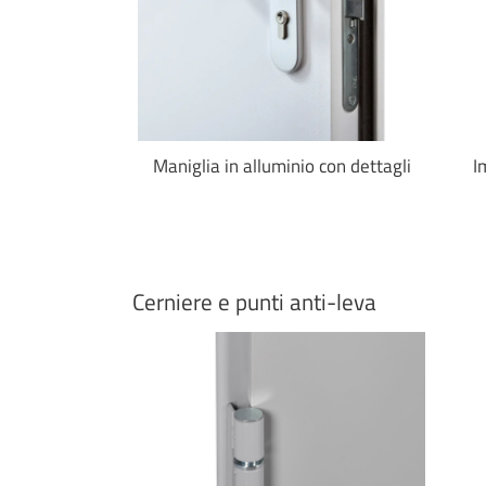
 nera
Maniglia in alluminio con dettagli
I
Cerniere e punti anti-leva