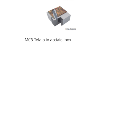
MC3 Telaio in acciaio inox
Telaio