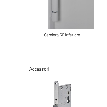
ASCOSTA
Cerniera RF inferiore
Accessori