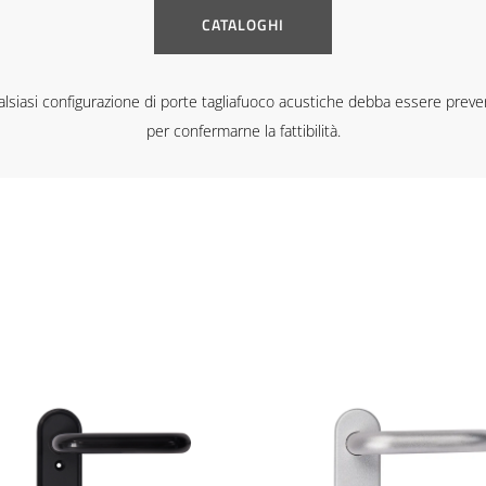
CATALOGHI
he qualsiasi configurazione di porte tagliafuoco acustiche debba essere pre
per confermarne la fattibilità.