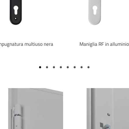
mpugnatura multiuso nera
Maniglia RF in alluminio