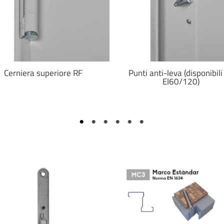
Cerniera superiore RF
Punti anti-leva (disponibili
EI60/120)