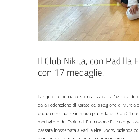
Il Club Nikita, con Padilla
con 17 medaglie.
La squadra murciana, sponsorizzata dall’azienda di p
dalla Federazione di Karate della Regione di Murcia e 
potuto concludere in modo più brillante. Con 24 conc
medagliere del Trofeo di Promozione Estivo organizz
passata inosservata a Padilla Fire Doors, l’azienda co
murciana, presente in mercati europei come