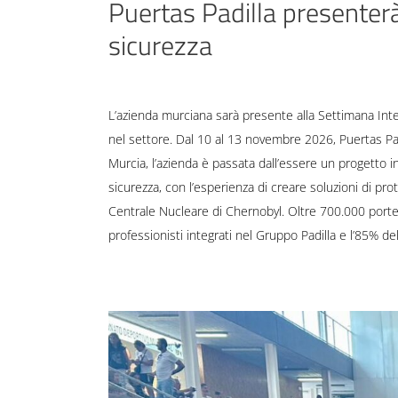
Puertas Padilla presenterà
sicurezza
L’azienda murciana sarà presente alla Settimana Int
nel settore. Dal 10 al 13 novembre 2026, Puertas Pad
Murcia, l’azienda è passata dall’essere un progetto i
sicurezza, con l’esperienza di creare soluzioni di pro
Centrale Nucleare di Chernobyl. Oltre 700.000 porte t
professionisti integrati nel Gruppo Padilla e l’85% d