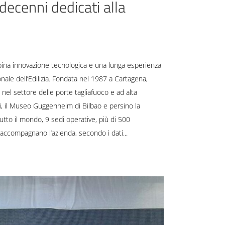
decenni dedicati alla
bina innovazione tecnologica e una lunga esperienza
ale dell’Edilizia. Fondata nel 1987 a Cartagena,
 nel settore delle porte tagliafuoco e ad alta
igi, il Museo Guggenheim di Bilbao e persino la
utto il mondo, 9 sedi operative, più di 500
he accompagnano l’azienda, secondo i dati