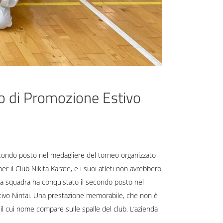
feo di Promozione Estivo
secondo posto nel medagliere del torneo organizzato
r il Club Nikita Karate, e i suoi atleti non avrebbero
 la squadra ha conquistato il secondo posto nel
rtivo Nintai. Una prestazione memorabile, che non è
 il cui nome compare sulle spalle del club. L’azienda