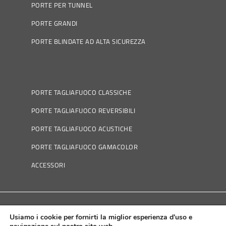
PORTE PER TUNNEL
PORTE GRANDI
PORTE BLINDATE AD ALTA SICUREZZA
PORTE TAGLIAFUOCO CLASSICHE
PORTE TAGLIAFUOCO REVERSIBILI
PORTE TAGLIAFUOCO ACUSTICHE
PORTE TAGLIAFUOCO GAMACOLOR
ACCESSORI
Usiamo i cookie per fornirti la miglior esperienza d'uso e
Política de Cookies
|
Política de Privacidad
|
Aviso