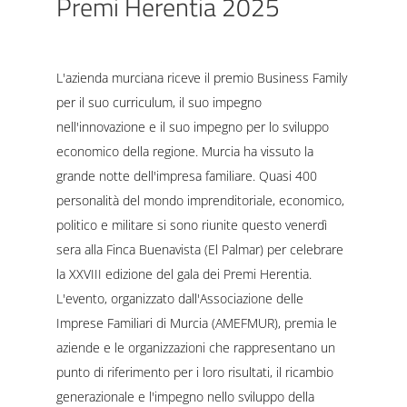
Premi Herentia 2025
L'azienda murciana riceve il premio Business Family
per il suo curriculum, il suo impegno
nell'innovazione e il suo impegno per lo sviluppo
economico della regione. Murcia ha vissuto la
grande notte dell'impresa familiare. Quasi 400
personalità del mondo imprenditoriale, economico,
politico e militare si sono riunite questo venerdì
sera alla Finca Buenavista (El Palmar) per celebrare
la XXVIII edizione del gala dei Premi Herentia.
L'evento, organizzato dall'Associazione delle
Imprese Familiari di Murcia (AMEFMUR), premia le
aziende e le organizzazioni che rappresentano un
punto di riferimento per i loro risultati, il ricambio
generazionale e l'impegno nello sviluppo della