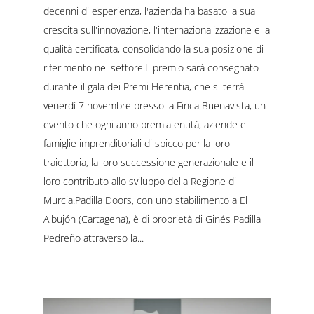
decenni di esperienza, l'azienda ha basato la sua
crescita sull'innovazione, l'internazionalizzazione e la
qualità certificata, consolidando la sua posizione di
riferimento nel settore.Il premio sarà consegnato
durante il gala dei Premi Herentia, che si terrà
venerdì 7 novembre presso la Finca Buenavista, un
evento che ogni anno premia entità, aziende e
famiglie imprenditoriali di spicco per la loro
traiettoria, la loro successione generazionale e il
loro contributo allo sviluppo della Regione di
Murcia.Padilla Doors, con uno stabilimento a El
Albujón (Cartagena), è di proprietà di Ginés Padilla
Pedreño attraverso la