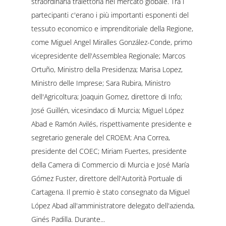
straordinaria traiettoria nel mercato globale. Tra i
partecipanti c'erano i più importanti esponenti del
tessuto economico e imprenditoriale della Regione,
come Miguel Angel Miralles González-Conde, primo
vicepresidente dell'Assemblea Regionale; Marcos
Ortuño, Ministro della Presidenza; Marisa Lopez,
Ministro delle Imprese; Sara Rubira, Ministro
dell'Agricoltura; Joaquin Gomez, direttore di Info;
José Guillén, vicesindaco di Murcia; Miguel López
Abad e Ramón Avilés, rispettivamente presidente e
segretario generale del CROEM; Ana Correa,
presidente del COEC; Miriam Fuertes, presidente
della Camera di Commercio di Murcia e José María
Gómez Fuster, direttore dell'Autorità Portuale di
Cartagena. Il premio è stato consegnato da Miguel
López Abad all'amministratore delegato dell'azienda,
Ginés Padilla. Durante