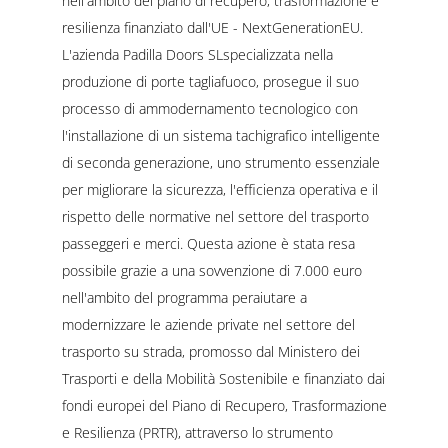
nell'ambito del piano di recupero, trasformazione e
resilienza finanziato dall'UE - NextGenerationEU.
L'azienda Padilla Doors SLspecializzata nella
produzione di porte tagliafuoco, prosegue il suo
processo di ammodernamento tecnologico con
l'installazione di un sistema tachigrafico intelligente
di seconda generazione, uno strumento essenziale
per migliorare la sicurezza, l'efficienza operativa e il
rispetto delle normative nel settore del trasporto
passeggeri e merci. Questa azione è stata resa
possibile grazie a una sovvenzione di 7.000 euro
nell'ambito del programma peraiutare a
modernizzare le aziende private nel settore del
trasporto su strada, promosso dal Ministero dei
Trasporti e della Mobilità Sostenibile e finanziato dai
fondi europei del Piano di Recupero, Trasformazione
e Resilienza (PRTR), attraverso lo strumento