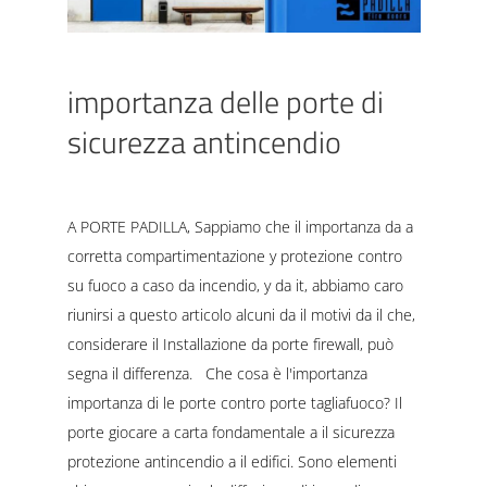
importanza delle porte di
sicurezza antincendio
A PORTE PADILLA, Sappiamo che il importanza da a
corretta compartimentazione y protezione contro
su fuoco a caso da incendio, y da it, abbiamo caro
riunirsi a questo articolo alcuni da il motivi da il che,
considerare il Installazione da porte firewall, può
segna il differenza. Che cosa è l'importanza
importanza di le porte contro porte tagliafuoco? Il
porte giocare a carta fondamentale a il sicurezza
protezione antincendio a il edifici. Sono elementi