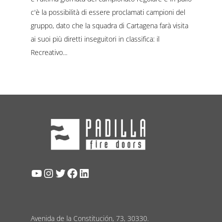
c'è la possibilità di essere proclamati campioni del
gruppo, dato che la squadra di Cartagena farà visita
ai suoi più diretti inseguitori in classifica: il
Recreativo
YouTube
Instagram
Twitter
Facebook
LinkedIn
Avenida de la Constitución, 73, 30330.