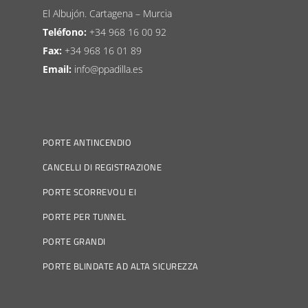
El Albujón. Cartagena – Murcia
Teléfono:
+34 968 16 00 92
Fax:
+34 968 16 01 89
Email:
info@ppadilla.es
PORTE ANTINCENDIO
CANCELLI DI REGISTRAZIONE
PORTE SCORREVOLI EI
PORTE PER TUNNEL
PORTE GRANDI
PORTE BLINDATE AD ALTA SICUREZZA