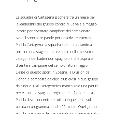
La squadra di Cartagena giocherà tra un mese per
la leadership del gruppo contro l'Huelva e a maggio
lotterà per diventare campione del campionato.
Non ci sono altre parole per descrivere Puertas
Padilla Cartagena, la squadra che sta portando a
termine una stagione eccezionale nella massima
categoria del badminton spagnolo e che aspira a
diventare campione del campionato a maggio.
L'élite di questo sport in Spagna, la División de
Honor, è composta da dieci club divisi in due gruppi
da cinque. E ai Cartageneros manca solo una partita
per vincere la stagione regolare. Per farlo, Puertas
Padilla deve concentrare tutti i cinque sensi sulla
partita in programma sabato 22 marzo. Quel giorno
è l'ultima giornata del campionato regolare e in palio