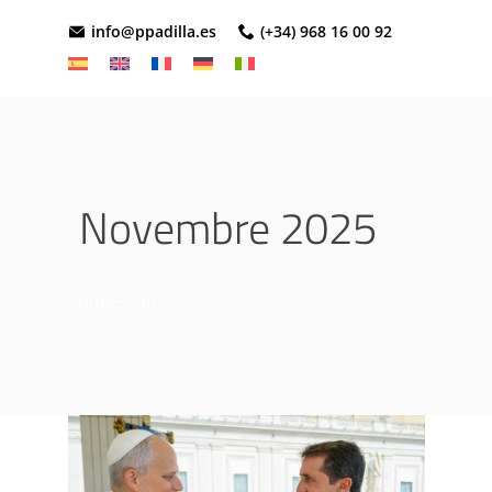
info@ppadilla.es
(+34) 968 16 00 92
Novembre 2025
HOME
2025