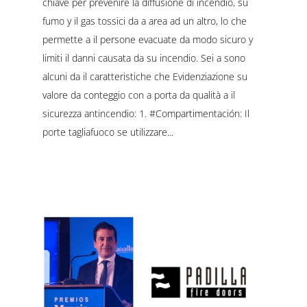
chiave per prevenire la diffusione di incendio, su
fumo y il gas tossici da a area ad un altro, lo che
permette a il persone evacuate da modo sicuro y
limiti il danni causata da su incendio. Sei a sono
alcuni da il caratteristiche che Evidenziazione su
valore da conteggio con a porta da qualità a il
sicurezza antincendio: 1. #Compartimentación: Il
porte tagliafuoco se utilizzare