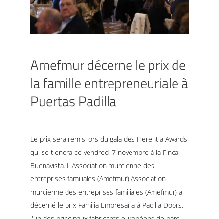
Amefmur décerne le prix de
la famille entrepreneuriale à
Puertas Padilla
Le prix sera remis lors du gala des Herentia Awards,
qui se tiendra ce vendredi 7 novembre à la Finca
Buenavista. L'Association murcienne des
entreprises familiales (Amefmur) Association
murcienne des entreprises familiales (Amefmur) a
décerné le prix Familia Empresaria à Padilla Doors,
l'un des principaux fabricants européens de pare-