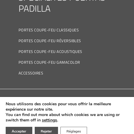
PADILLA
PORTES COUPE-FEU CLASSIQUES
PORTES COUPE-FEU RÉVERSIBLES
PORTES COUPE-FEU ACOUSTIQUES
PORTES COUPE-FEU GAMACOLOR
ACCESSOIRES
Nous utilisons des cookies pour vous offrir la meilleure
Política de Cookies
|
Política de Privacidad
|
Aviso
expérience sur notre site.
You can find out more about which cookies we are using or
Legal
|
Canal Ético
switch them off in
settings
.
Accepter
Rejeter
Réglages