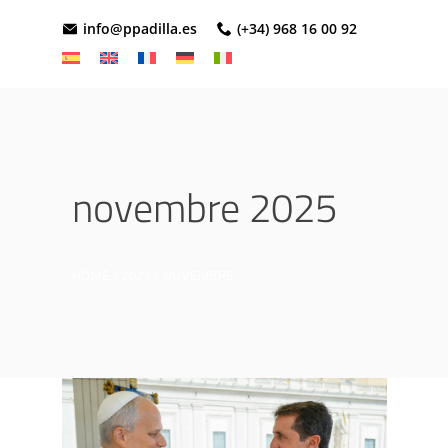
info@ppadilla.es
(+34) 968 16 00 92
novembre 2025
HOME
2025
NOVEMBRE