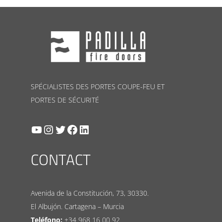
SPÉCIALISTES DES PORTES COUPE-FEU ET
PORTES DE SÉCURITÉ
YouTube
Instagram
Twitter
Facebook
LinkedIn
CONTACT
Avenida de la Constitución, 73, 30330.
El Albujón. Cartagena – Murcia
Teléfono:
+34 968 16 00 92